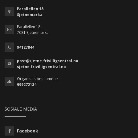
Parallellen 18
Sjetnemarka
Parallellen 18
7081 Sjetnemarka
94127844
post@sjetne.frivilligsentral.no
sjetne.frivilligsentral.no
Organisasjonsnummer
999272134
SOSIALE MEDIA
Facebook