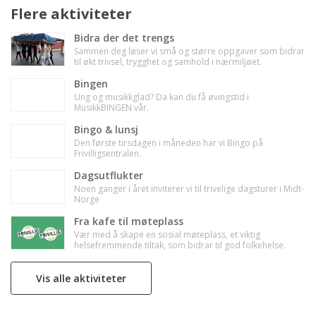
Flere aktiviteter
Bidra der det trengs
Sammen deg løser vi små og større oppgaver som bidrar
til økt trivsel, trygghet og samhold i nærmiljøet.
Bingen
Ung og musikkglad? Da kan du få øvingstid i
MusikkBINGEN vår.
Bingo & lunsj
Den første tirsdagen i måneden har vi Bingo på
Frivilligsentralen.
Dagsutflukter
Noen ganger i året inviterer vi til trivelige dagsturer i Midt-
Norge
Fra kafe til møteplass
Vær med å skape en sosial møteplass, et viktig
helsefremmende tiltak, som bidrar til god folkehelse.
Vis alle aktiviteter