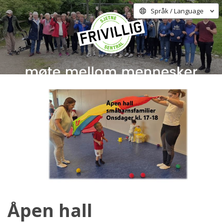
Språk / Language
Åpen hall